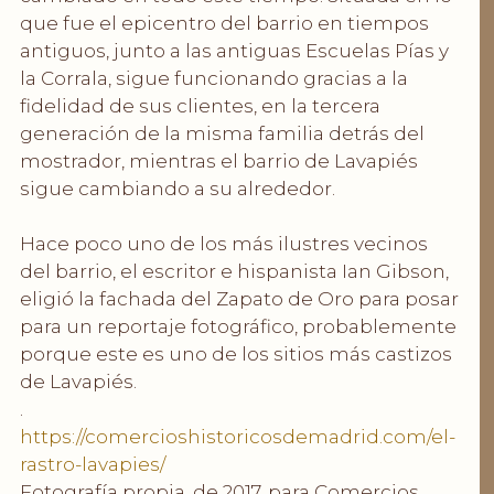
que fue el epicentro del barrio en tiempos
antiguos, junto a las antiguas Escuelas Pías y
la Corrala, sigue funcionando gracias a la
fidelidad de sus clientes, en la tercera
generación de la misma familia detrás del
mostrador, mientras el barrio de Lavapiés
sigue cambiando a su alrededor.
Hace poco uno de los más ilustres vecinos
del barrio, el escritor e hispanista Ian Gibson,
eligió la fachada del Zapato de Oro para posar
para un reportaje fotográfico, probablemente
porque este es uno de los sitios más castizos
de Lavapiés.
.
https://comercioshistoricosdemadrid.com/el-
rastro-lavapies/
Fotografía propia, de 2017, para Comercios