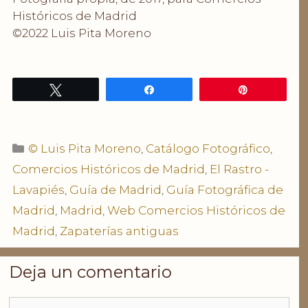
Históricos de Madrid
©2022 Luis Pita Moreno
Twittear
Compartir
Pin
Categorías
© Luis Pita Moreno
,
Catálogo Fotográfico
,
Comercios Históricos de Madrid
,
El Rastro -
Lavapiés
,
Guía de Madrid
,
Guía Fotográfica de
Madrid
,
Madrid
,
Web Comercios Históricos de
Madrid
,
Zapaterías antiguas
Deja un comentario
Comentario