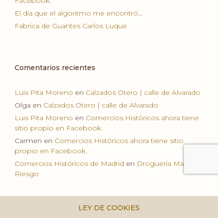
Facebook.
El día que el algoritmo me encontró…
Fabrica de Guantes Carlos Luque
Comentarios recientes
Luis Pita Moreno
en
Calzados Otero | calle de Alvarado
Olga
en
Calzados Otero | calle de Alvarado
Luis Pita Moreno
en
Comercios Históricos ahora tiene
sitio propio en Facebook.
Carmen
en
Comercios Históricos ahora tiene sitio
propio en Facebook.
Comercios Históricos de Madrid
en
Droguería Manuel
Riesgo
LEY DE COOKIES