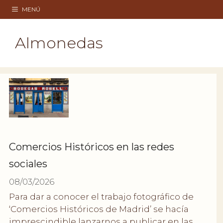
Saltar
MENÚ
al
contenido
Almonedas
Comercios Históricos en las redes
sociales
08/03/2026
Para dar a conocer el trabajo fotográfico de
‘Comercios Históricos de Madrid’ se hacía
imprescindible lanzarnos a publicar en las …