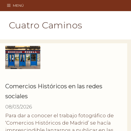
Saltar
MENÚ
al
contenido
Cuatro Caminos
Comercios Históricos en las redes
sociales
08/03/2026
Para dar a conocer el trabajo fotográfico de
‘Comercios Históricos de Madrid’ se hacía
imprescindible lanzarnos a publicar en las …