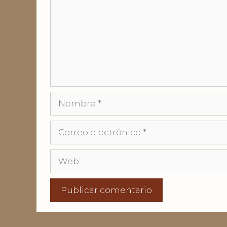
Nombre
Correo
electrónico
Web