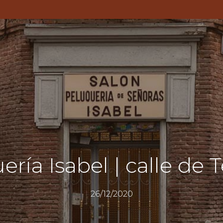
ría Isabel | calle de 
26/12/2020