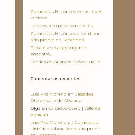
Comercios Históricos en las redes
sociales
Un proyecto para caminantes
Comercios Históricos ahora tiene
sitio propio en Facebook.
El día que el algoritmo me
encontró…
Fabrica de Guantes Carlos Luque
Comentarios recientes
Luis Pita Moreno
en
Calzados
Otero | calle de Alvarado
Olga
en
Calzados Otero | calle de
Alvarado
Luis Pita Moreno
en
Comercios
Históricos ahora tiene sitio propio