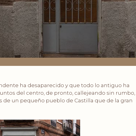
ndente ha desaparecido y que todo lo antiguo ha
tos del centro, de pronto, callejeando sin rumbo,
s de un pequeño pueblo de Castilla que de la gran