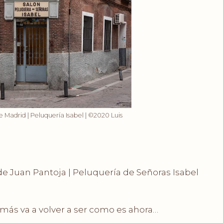
 Madrid | Peluquería Isabel | ©2020 Luis
.
 de Juan Pantoja | Peluquería de Señoras Isabel
.
ás va a volver a ser como es ahora…
.