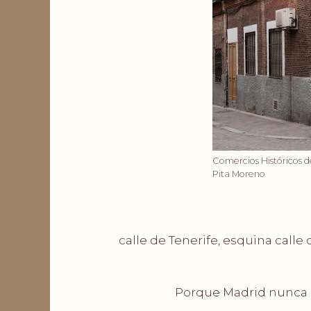
Comercios Históricos de
Pita Moreno
calle de Tenerife, esquina calle
.
Porque Madrid nunca m