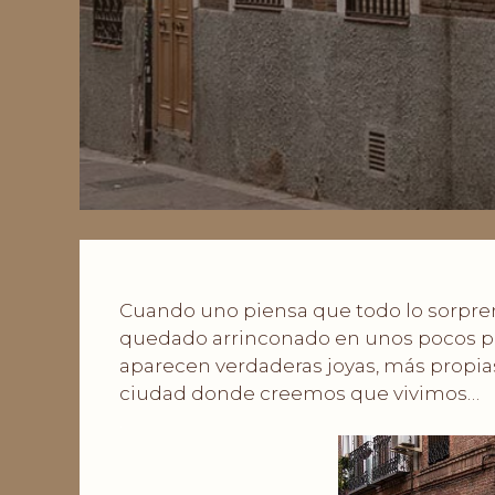
Cuando uno piensa que todo lo sorpre
quedado arrinconado en unos pocos pun
aparecen verdaderas joyas, más propia
ciudad donde creemos que vivimos…
.