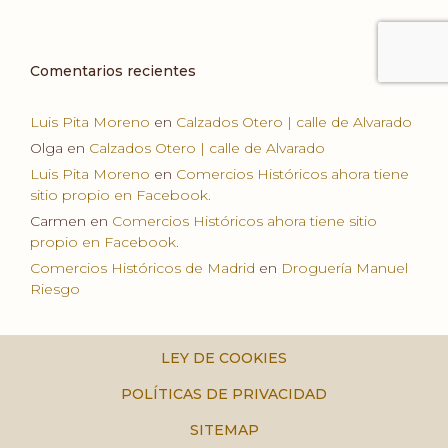
Comentarios recientes
Luis Pita Moreno
en
Calzados Otero | calle de Alvarado
Olga
en
Calzados Otero | calle de Alvarado
Luis Pita Moreno
en
Comercios Históricos ahora tiene
sitio propio en Facebook.
Carmen
en
Comercios Históricos ahora tiene sitio
propio en Facebook.
Comercios Históricos de Madrid
en
Droguería Manuel
Riesgo
LEY DE COOKIES
POLÍTICAS DE PRIVACIDAD
SITEMAP