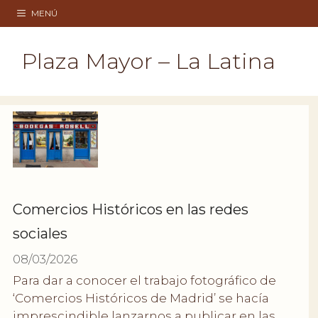
Saltar
MENÚ
al
contenido
Plaza Mayor – La Latina
Comercios Históricos en las redes
sociales
08/03/2026
Para dar a conocer el trabajo fotográfico de
‘Comercios Históricos de Madrid’ se hacía
imprescindible lanzarnos a publicar en las …