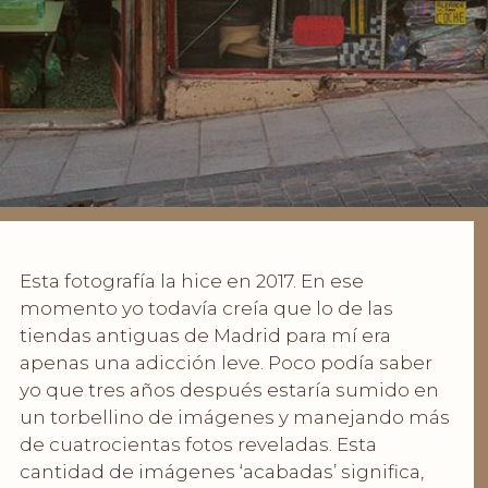
Esta fotografía la hice en 2017. En ese
momento yo todavía creía que lo de las
tiendas antiguas de Madrid para mí era
apenas una adicción leve. Poco podía saber
yo que tres años después estaría sumido en
un torbellino de imágenes y manejando más
de cuatrocientas fotos reveladas. Esta
cantidad de imágenes ‘acabadas’ significa,