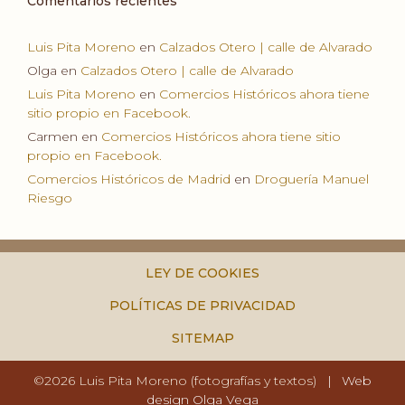
Comentarios recientes
Luis Pita Moreno
en
Calzados Otero | calle de Alvarado
Olga
en
Calzados Otero | calle de Alvarado
Luis Pita Moreno
en
Comercios Históricos ahora tiene
sitio propio en Facebook.
Carmen
en
Comercios Históricos ahora tiene sitio
propio en Facebook.
Comercios Históricos de Madrid
en
Droguería Manuel
Riesgo
LEY DE COOKIES
POLÍTICAS DE PRIVACIDAD
SITEMAP
©2026 Luis Pita Moreno (fotografías y textos)
|
Web
design Olga Vega