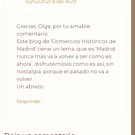
02/02/2021 a las 16:29
Gracias, Olga, por tu amable
comentario.
Este blog de ‘Comercios Históricos de
Madrid’ tiene un lema, que es ‘Madrid
nunca más va a volver a ser como es
ahora’, disfrutémoslo como es así, sin
nostalgia, porque el pasado no va a
volver.
Un abrazo.
Responder