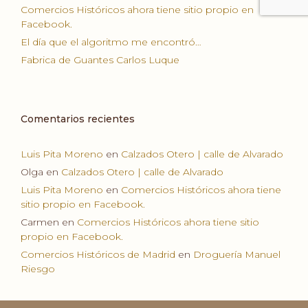
Comercios Históricos ahora tiene sitio propio en
Facebook.
El día que el algoritmo me encontró…
Fabrica de Guantes Carlos Luque
Comentarios recientes
Luis Pita Moreno
en
Calzados Otero | calle de Alvarado
Olga
en
Calzados Otero | calle de Alvarado
Luis Pita Moreno
en
Comercios Históricos ahora tiene
sitio propio en Facebook.
Carmen
en
Comercios Históricos ahora tiene sitio
propio en Facebook.
Comercios Históricos de Madrid
en
Droguería Manuel
Riesgo