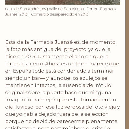
calle de San Andrés, esq calle de San Vicente Ferrer | Farmacia
Juansé (2013) | Comercio desaparecido en 2013
.
.
Esta de la Farmacia Juansé es, de momento,
la foto más antigua del proyecto, ya que la
hice en 2013. Justamente el año en que la
Farmacia cerró. Ahora es un bar —parece que
en España todo está condenado a terminar
siendo un bar— y, aunque los azulejos se
mantienen intactos, la ausencia del rótulo
original sobre la puerta hace que ninguna
imagen fuera mejor que esta, tomada en un
día lluvioso, con esa luz verdosa de foto vieja y
que yo había dejado fuera de la selección
porque no debió de parecerme plenamente
satisfactoria, pero para mí ahora el criterio