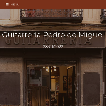
Saltar
MENÚ
al
contenido
Guitarrería Pedro de Miguel
28/01/2022