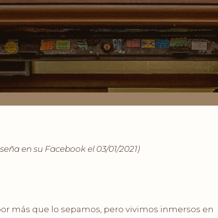
eseña en su Facebook el 03/01/2021)
por más que lo sepamos, pero vivimos inmersos en