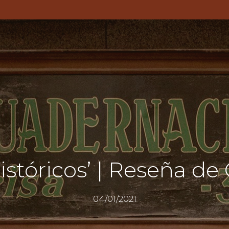
stóricos’ | Reseña de
04/01/2021