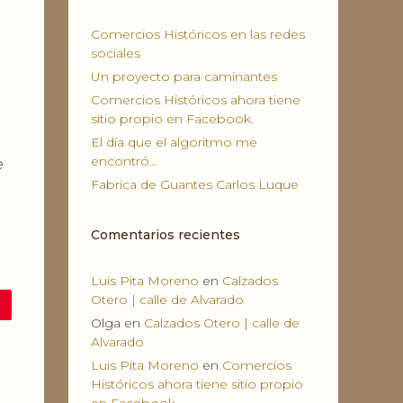
Comercios Históricos en las redes
sociales
Un proyecto para caminantes
Comercios Históricos ahora tiene
sitio propio en Facebook.
El día que el algoritmo me
encontró…
e
Fabrica de Guantes Carlos Luque
Comentarios recientes
Luis Pita Moreno
en
Calzados
Otero | calle de Alvarado
Olga
en
Calzados Otero | calle de
Alvarado
Luis Pita Moreno
en
Comercios
Históricos ahora tiene sitio propio