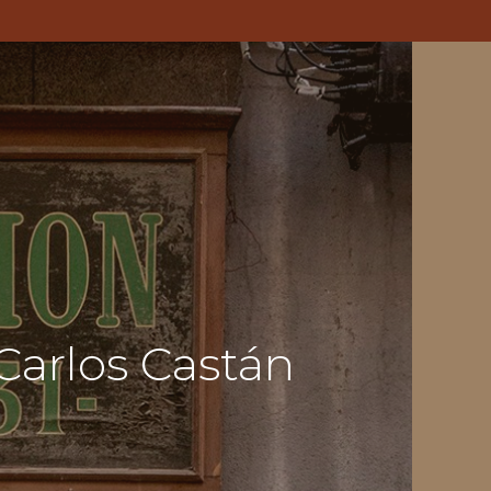
 Carlos Castán