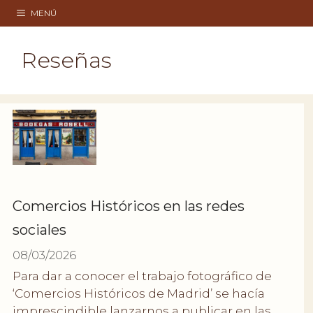
Saltar
MENÚ
al
contenido
Reseñas
Comercios Históricos en las redes
sociales
08/03/2026
Para dar a conocer el trabajo fotográfico de
‘Comercios Históricos de Madrid’ se hacía
imprescindible lanzarnos a publicar en las …