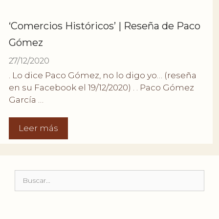
‘Comercios Históricos’ | Reseña de Paco
Gómez
27/12/2020
. Lo dice Paco Gómez, no lo digo yo… (reseña
en su Facebook el 19/12/2020) . . Paco Gómez
García …
Leer más
Buscar: