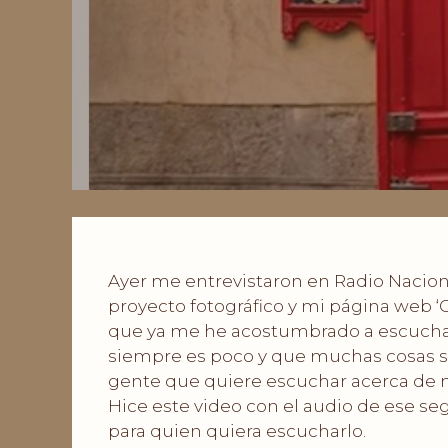
Ayer
me entrevistaron en Radio Nacion
proyecto fotográfico y mi página web ‘
que ya me he acostumbrado a escuchar
siempre es poco y que muchas cosas se
gente que quiere escuchar acerca de m
Hice este video con el audio de ese se
para quien quiera escucharlo.