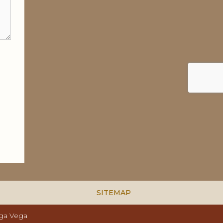
SITEMAP
ga Vega