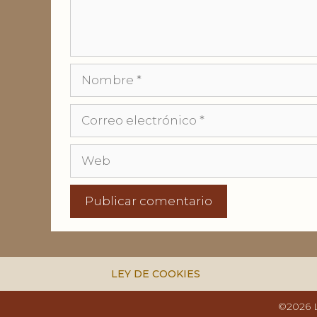
Nombre
Correo
electrónico
Web
LEY DE COOKIES
©2026 L