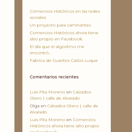
Comercios Históricos en las redes
sociales
Un proyecto para caminantes
Comercios Históricos ahora tiene
sitio propio en Facebook.
El día que el algoritmo me
encontró…
Fabrica de Guantes Carlos Luque
Comentarios recientes
Luis Pita Moreno
en
Calzados
Otero | calle de Alvarado
Olga
en
Calzados Otero | calle de
Alvarado
Luis Pita Moreno
en
Comercios
Históricos ahora tiene sitio propio