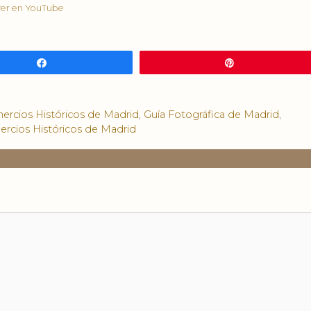
 ver en YouTube
Compartir
Pin
rcios Históricos de Madrid
,
Guía Fotográfica de Madrid
,
cios Históricos de Madrid