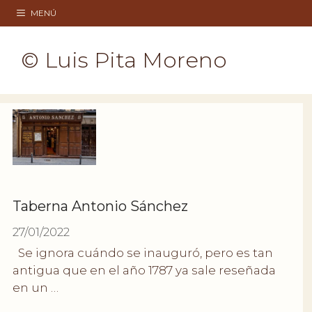
Saltar
MENÚ
al
contenido
© Luis Pita Moreno
Taberna Antonio Sánchez
27/01/2022
Se ignora cuándo se inauguró, pero es tan
antigua que en el año 1787 ya sale reseñada
en un …