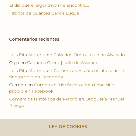
El día que el algoritmo me encontró…
Fabrica de Guantes Carlos Luque
Comentarios recientes
Luis Pita Moreno
en
Calzados Otero | calle de Alvarado
Olga
en
Calzados Otero | calle de Alvarado
Luis Pita Moreno
en
Comercios Históricos ahora tiene
sitio propio en Facebook.
Carmen
en
Comercios Históricos ahora tiene sitio
propio en Facebook.
Comercios Históricos de Madrid
en
Droguería Manuel
Riesgo
LEY DE COOKIES