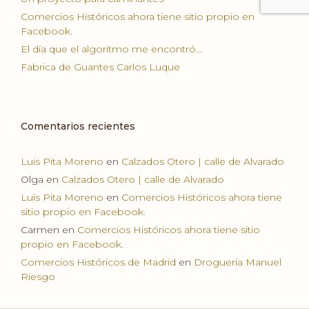
Comercios Históricos ahora tiene sitio propio en
Facebook.
El día que el algoritmo me encontró…
Fabrica de Guantes Carlos Luque
Comentarios recientes
Luis Pita Moreno
en
Calzados Otero | calle de Alvarado
Olga
en
Calzados Otero | calle de Alvarado
Luis Pita Moreno
en
Comercios Históricos ahora tiene
sitio propio en Facebook.
Carmen
en
Comercios Históricos ahora tiene sitio
propio en Facebook.
Comercios Históricos de Madrid
en
Droguería Manuel
Riesgo