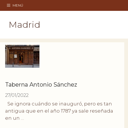
Saltar
MENÚ
al
contenido
Madrid
Taberna Antonio Sánchez
27/01/2022
Se ignora cuándo se inauguró, pero es tan
antigua que en el año 1787 ya sale reseñada
en un …