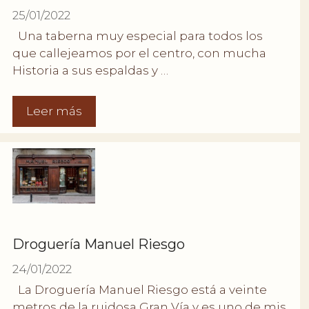
25/01/2022
Una taberna muy especial para todos los
que callejeamos por el centro, con mucha
Historia a sus espaldas y …
Leer más
Droguería Manuel Riesgo
24/01/2022
La Droguería Manuel Riesgo está a veinte
metros de la ruidosa Gran Vía y es uno de mis